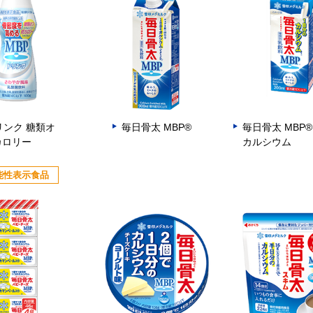
リンク 糖類オ
毎日骨太 MBP®
毎日骨太 MBP®
カロリー
カルシウム
能性表示食品