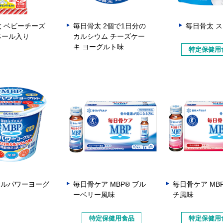
 ベビーチーズ
毎日骨太 2個で1日分の
毎日骨太 
ベール入り
カルシウム チーズケー
キ ヨーグルト味
特定保健用
カルパワーヨーグ
毎日骨ケア MBP® ブル
毎日骨ケア MB
ーベリー風味
チ風味
特定保健用食品
特定保健用