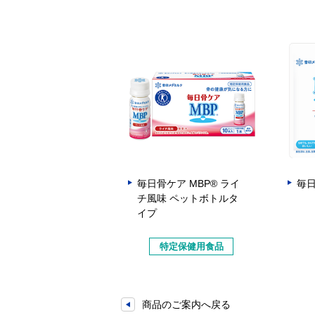
毎日骨ケア MBP® ライ
毎日
チ風味 ペットボトルタ
イプ
特定保健用食品
商品のご案内へ戻る