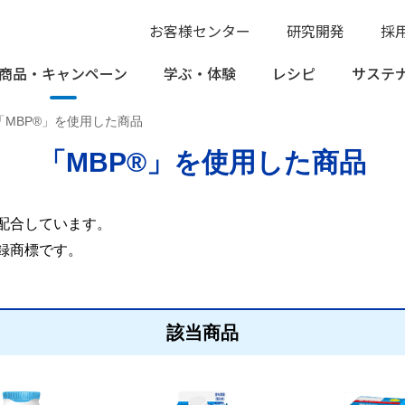
お客様センター
研究開発
採
商品・
キャンペーン
学ぶ・
体験
レシピ
サステ
「MBP®」を使用した商品
「MBP®」を使用した商品
を配合しています。
録商標です。
該当商品