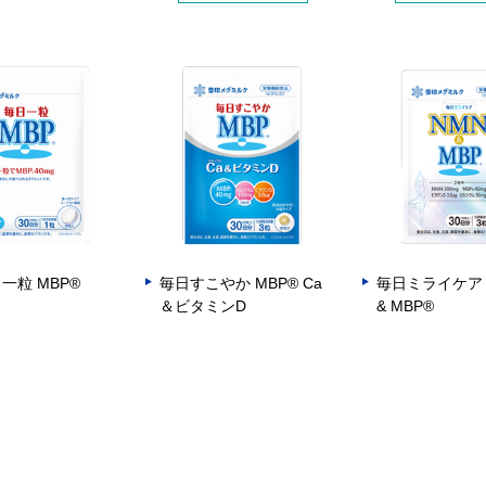
一粒 MBP®
毎日すこやか MBP® Ca
毎日ミライケア
＆ビタミンD
& MBP®