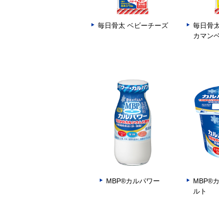
毎日骨太 ベビーチーズ
毎日骨太
カマン
MBP®カルパワー
MBP®
ルト