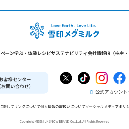
ンペーン
学ぶ・体験
レシピ
サステナビリティ
会社情報
IR（株主
お客様センター
（お問い合わせ）
公式アカウント
に際して
リンクについて
個人情報の取扱いについて
ソーシャルメディアポリ
Copyright MEGMILK SNOW BRAND Co.,Ltd. All Rights Reserved