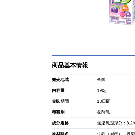
商品基本情報
発売地域
全国
内容量
190g
賞味期間
18日間
種類別
発酵乳
成分規格
無脂乳固形分：8.2
原材料名
生乳（国産）、乳製