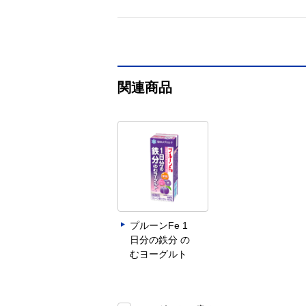
関連商品
プルーンFe 1
日分の鉄分 の
むヨーグルト