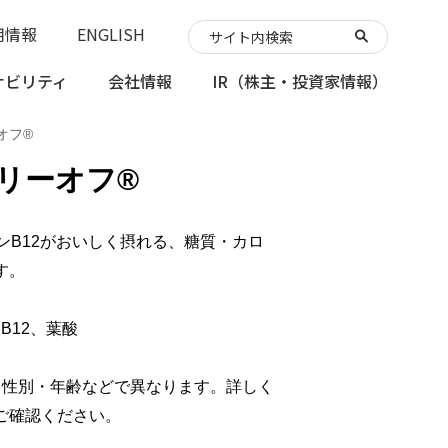
用情報
ENGLISH
ナビリティ
会社情報
IR
（株主・投資家情報）
オフ®
ロリーオフ®
ンB12がおいしく摂れる、糖質・カロ
す。
B12、葉酸
、性別・年齢などで異なります。詳しく
ご確認ください。