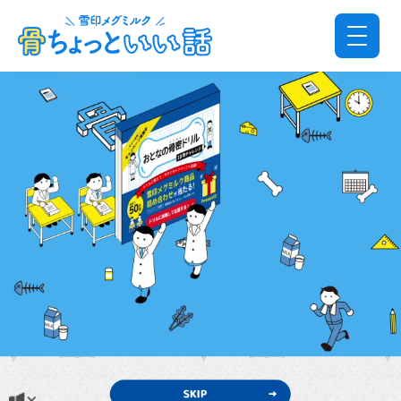
/10問正解です