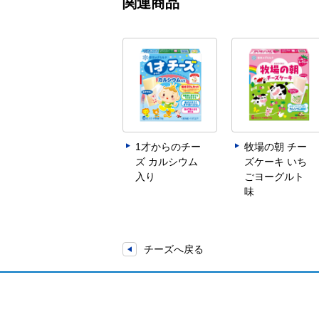
関連商品
1才からのチー
牧場の朝 チー
ズ カルシウム
ズケーキ いち
入り
ごヨーグルト
味
チーズへ戻る