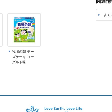
関連情
よく
牧場の朝 チー
ズケーキ ヨー
グルト味