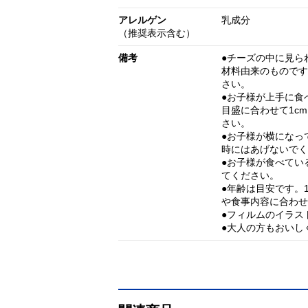
アレルゲン
乳成分
（推奨表示含む）
備考
●チーズの中に見ら
材料由来のものです
さい。
●お子様が上手に食
目盛に合わせて1c
さい。
●お子様が横になっ
時にはあげないでく
●お子様が食べてい
てください。
●年齢は目安です。
や食事内容に合わせ
●フィルムのイラス
●大人の方もおいし