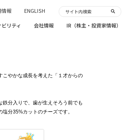
用情報
ENGLISH
ナビリティ
会社情報
IR
（株主・投資家情報）
すこやかな成長を考えた「１才からの
な鉄分入りで、歯が生えそろう前でも
の塩分35%カットのチーズです。