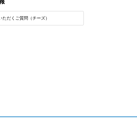
報
いただくご質問（チーズ）