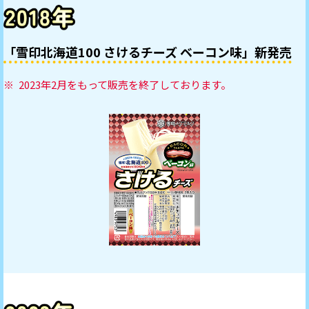
「雪印北海道100 さけるチーズ ベーコン味」新発売
2023年2月をもって販売を終了しております。