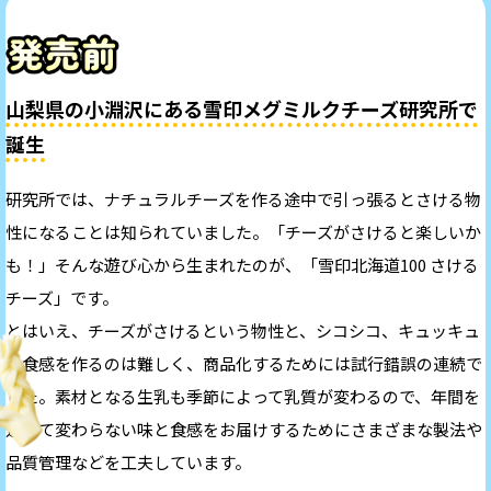
山梨県の小淵沢にある雪印メグミルクチーズ研究所で
誕生
研究所では、ナチュラルチーズを作る途中で引っ張るとさける物
性になることは知られていました。「チーズがさけると楽しいか
も！」そんな遊び心から生まれたのが、「雪印北海道100 さける
チーズ」です。
とはいえ、チーズがさけるという物性と、シコシコ、キュッキュ
の食感を作るのは難しく、商品化するためには試行錯誤の連続で
した。素材となる生乳も季節によって乳質が変わるので、年間を
通じて変わらない味と食感をお届けするためにさまざまな製法や
品質管理などを工夫しています。