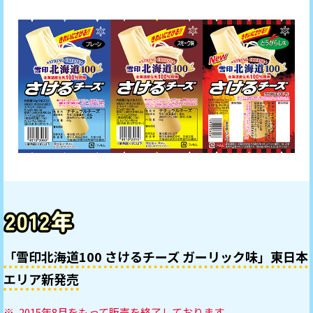
「雪印北海道100 さけるチーズ ガーリック味」
東日本
エリア新発売
2015年8月をもって販売を終了しております。