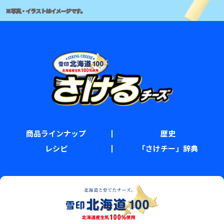
※写真・イラストはイメージです。
商品ラインナップ
歴史
レシピ
「さけチー」辞典