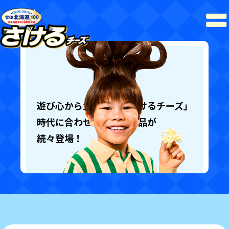
遊び心から生まれた「さけるチーズ」
時代に合わせて様々な商品が
続々登場！