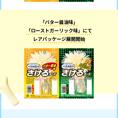
「バター醤油味」
「ローストガーリック味」にて
レアパッケージ展開開始