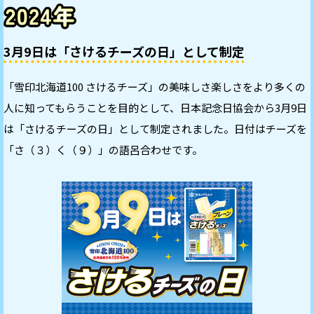
3月9日は「さけるチーズの日」として制定
「雪印北海道100 さけるチーズ」の美味しさ楽しさをより多くの
人に知ってもらうことを目的として、日本記念日協会から3月9日
は「さけるチーズの日」として制定されました。日付はチーズを
「さ（３）く（９）」の語呂合わせです。