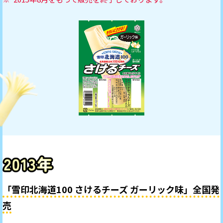
「雪印北海道100 さけるチーズ ガーリック味」全国発
売