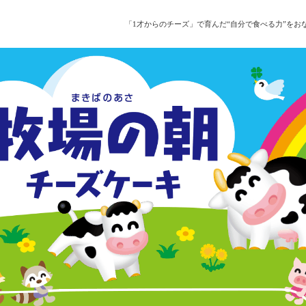
「1才からのチーズ」で育んだ“自分で食べる力”を
お