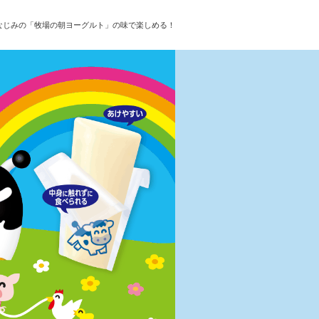
なじみの「牧場の朝ヨーグルト」の味で楽しめる！