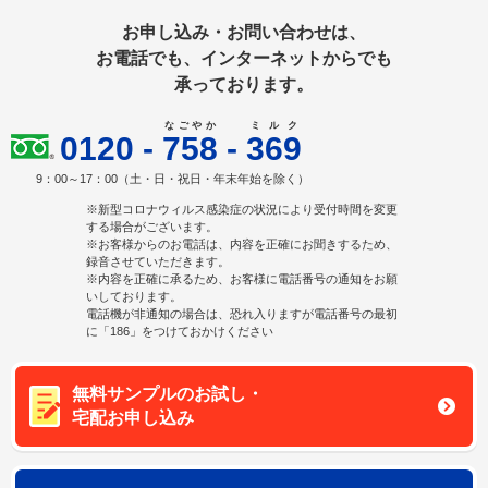
お申し込み・お問い合わせは、
お電話でも、インターネットからでも
承っております。
なごやか
ミルク
0120
-
758
-
369
9：00～17：00（土・日・祝日・年末年始を除く）
※新型コロナウィルス感染症の状況により受付時間を変更
する場合がございます。
※お客様からのお電話は、内容を正確にお聞きするため、
録音させていただきます。
※内容を正確に承るため、お客様に電話番号の通知をお願
いしております。
電話機が非通知の場合は、恐れ入りますが電話番号の最初
に「186」をつけておかけください
無料サンプルのお試し・
宅配お申し込み