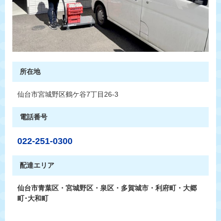
所在地
仙台市宮城野区鶴ケ谷7丁目26-3
電話番号
022-251-0300
配達エリア
仙台市青葉区・宮城野区・泉区・多賀城市・利府町・大郷
町･大和町