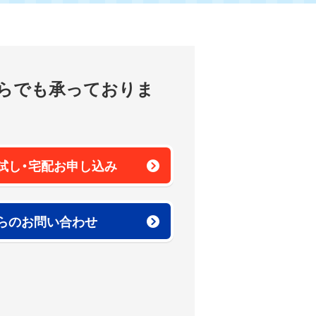
らでも
承っておりま
試し・
宅配お申し込み
らの
お問い合わせ