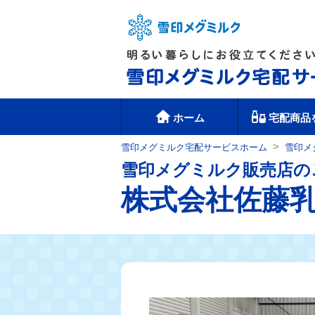
ホーム
宅配商品
>
雪印メグミルク宅配サービスホーム
雪印メ
雪印メグミルク販売店の
株式会社佐藤