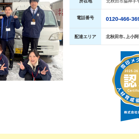
所在地
北秋田市脇神字
電話番号
0120-466-36
配達エリア
北秋田市、上小阿