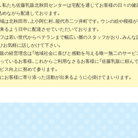
、私たち佐藤乳販北秋田センターは宅配を通じてお客様の日々の健
込めながら配達しております。
域は北秋田市、上小阿仁村、能代市二ツ井町です。ウシの絵や模様
来るよう日中に配達させていただいております。
フは若い世代からベテランまで幅広い層のスタッフがおり、みんな
ひお気軽に話しかけて下さい。
販の経営理念は「地域社会に喜びと感動を与える唯一無二のサービ
っているお客様、これからご利用なさるお客様に「佐藤乳販に頼ん
ビス向上に努めて参ります。
にお客様に寄り添った活動が出来るように心掛けてまいります。