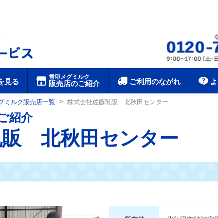
雪印メグミルク宅配サービス
雪印メグミルク
を見る
ご利用のながれ
よ
販売店のご紹介
>
グミルク販売店一覧
株式会社佐藤乳販 北秋田センター
ご紹介
乳販 北秋田センター