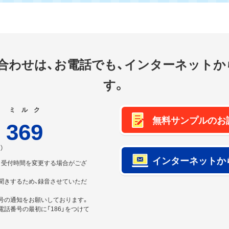
合わせは、
お電話でも、インターネットか
す。
ミルク
無料サンプルのお
-
369
）
インターネットか
り受付時間を変更する場合がござ
聞きするため、録音させていただ
号の通知をお願いしております。
話番号の最初に「186」をつけて