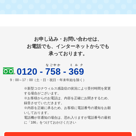
お申し込み・お問い合わせは、
お電話でも、インターネットからでも
承っております。
なごやか
ミルク
0120
-
758
-
369
9：00～17：00（土・日・祝日・年末年始を除く）
※新型コロナウィルス感染症の状況により受付時間を変更
する場合がございます。
※お客様からのお電話は、内容を正確にお聞きするため、
録音させていただきます。
※内容を正確に承るため、お客様に電話番号の通知をお願
いしております。
電話機が非通知の場合は、恐れ入りますが電話番号の最初
に「186」をつけておかけください