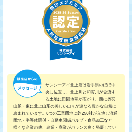
サンシーアイ北上店は岩手県のほぼ中
央に位置し、北上川と和賀川が合流す
る土地に田園地帯が広がり、西に奥羽
山脈・東に北上山系の美しい山々が連なる豊かな自然に
恵まれています。8つの工業団地に約250社が立地し流通
団地・半導体関係・自動車関係パルプ・食品加工など
様々な企業の他、農業・商業がバランス良く発展してい