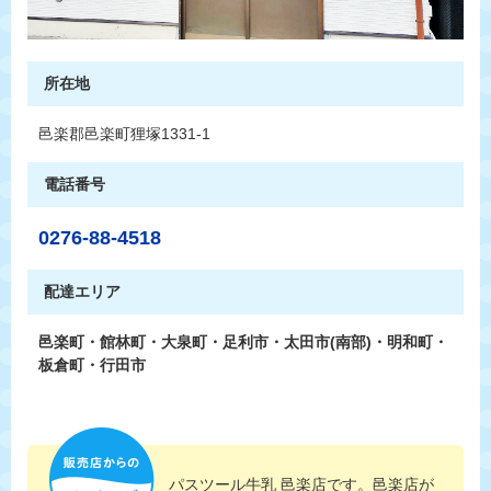
所在地
邑楽郡邑楽町狸塚1331-1
電話番号
0276-88-4518
配達エリア
邑楽町・館林町・大泉町・足利市・太田市(南部)・明和町・
板倉町・行田市
パスツール牛乳 邑楽店です。邑楽店が