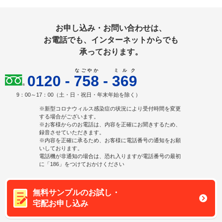
お申し込み・お問い合わせは、
お電話でも、インターネットからでも
承っております。
なごやか
ミルク
0120
-
758
-
369
9：00～17：00（土・日・祝日・年末年始を除く）
※新型コロナウィルス感染症の状況により受付時間を変更
する場合がございます。
※お客様からのお電話は、内容を正確にお聞きするため、
録音させていただきます。
※内容を正確に承るため、お客様に電話番号の通知をお願
いしております。
電話機が非通知の場合は、恐れ入りますが電話番号の最初
に「186」をつけておかけください
無料サンプルのお試し・
宅配お申し込み