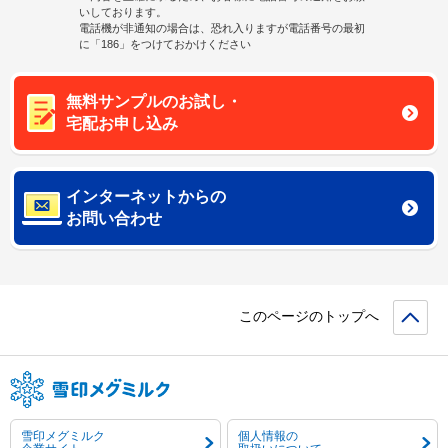
いしております。
電話機が非通知の場合は、恐れ入りますが電話番号の最初
に「186」をつけておかけください
無料サンプルのお試し・
宅配お申し込み
インターネットからの
お問い合わせ
このページのトップへ
雪印メグミルク
個人情報の