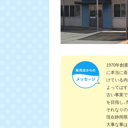
1970年
に本当に喜
けている内
よってはす
古い事業で
を目指し、
それなりの
現在静岡県
大事な事は