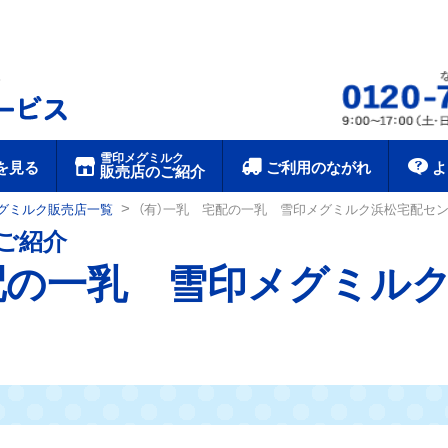
雪印メグミルク宅配サービス
雪印メグミルク
を見る
ご利用のながれ
よ
販売店のご紹介
>
グミルク販売店一覧
（有）一乳 宅配の一乳 雪印メグミルク浜松宅配セ
ご紹介
配の一乳 雪印メグミル