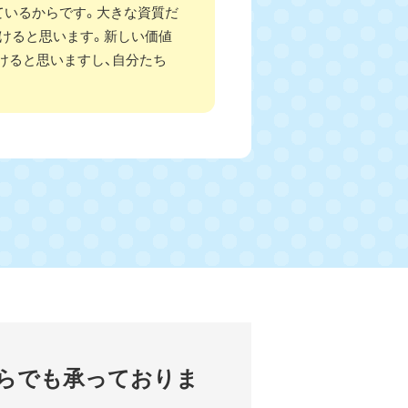
ているからです。大きな資質だ
けると思います。新しい価値
けると思いますし、自分たち
らでも
承っておりま