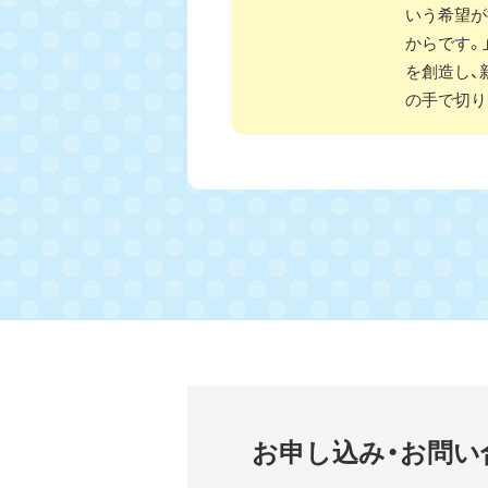
いう希望が
からです。
を創造し、
の手で切り
お申し込み・お問い