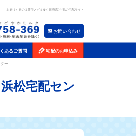
お届けするのは雪印メグミルク販売店：牛乳の宅配サイト
お問い合わせ
くあるご質問
宅配のお申込み
ンター
ク浜松宅配セン