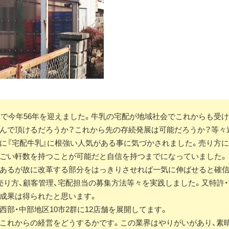
創業で今年56年を迎えました。牛乳の宅配が地域社会でこれからも受
んで頂けるだろうか？これから先の存続発展は可能だろうか？等々
に『宅配牛乳』に根強い人気がある事に気づかされました。売り方に
ごい軒数を持つことが可能だと自信を持つまでになっていました。
あるが故に改革する部分をはっきりさせれば一気に伸ばせると確信
売り方、顧客管理、宅配担当の募集方法等々を実践しました。又特許
成果は得られたと思います。
西部・中部地区10市2群に12店舗を展開してます。
これからの経営をどうするかです。この業界はやりがいがあり、素