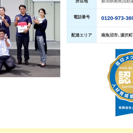
所在地
新潟県南魚沼郡湯
電話番号
0120-973-36
配達エリア
南魚沼市、湯沢