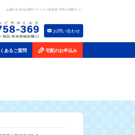
お届けするのは雪印メグミルク販売店：牛乳の宅配サイト
お問い合わせ
くあるご質問
宅配のお申込み