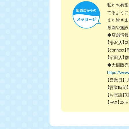
私たち有限
てるように
また皆さま
育園や施設
◆店舗情報
【湯沢店】
【connec
【沼田店】群
◆大樹販売
https://www.
【営業日】
【営業時間】9
【お電話】012
【FAX】025-