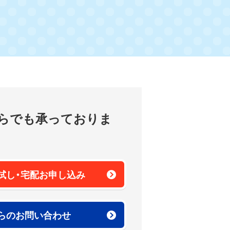
らでも
承っておりま
試し・
宅配お申し込み
らの
お問い合わせ