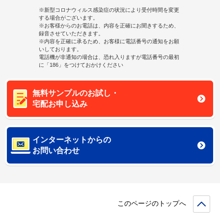
※新型コロナウィルス感染症の状況により受付時間を変更
する場合がございます。
※お客様からのお電話は、内容を正確にお聞きするため、
録音させていただきます。
※内容を正確に承るため、お客様に電話番号の通知をお願
いしております。
電話機が非通知の場合は、恐れ入りますが電話番号の最初
に「186」をつけておかけください
無料サンプルのお試し・
宅配お申し込み
インターネットからの
お問い合わせ
このページのトップへ