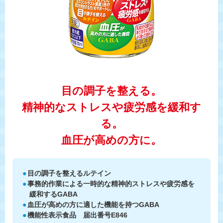
目の調子を整える。
精神的なストレスや疲労感を緩和す
る。
血圧が高めの方に。
●
目の調子を整えるルテイン
●
事務的作業による一時的な精神的ストレスや疲労感を
緩和するGABA
●
血圧が高めの方に適した機能を持つGABA
●
機能性表示食品 届出番号E846