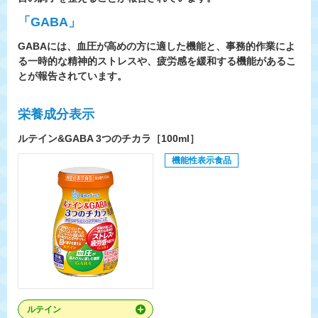
「GABA」
GABAには、血圧が高めの方に適した機能と、事務的作業によ
る一時的な精神的ストレスや、疲労感を緩和する機能があるこ
とが報告されています。
栄養成分表示
ルテイン&GABA 3つのチカラ
［100ml］
機能性表示食品
ルテイン