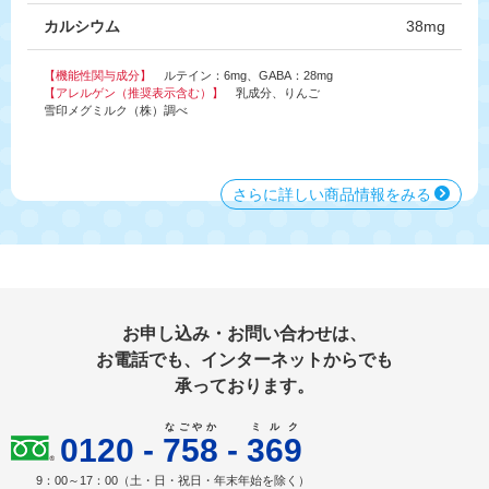
カルシウム
38mg
【機能性関与成分】
ルテイン：6mg、GABA：28mg
【アレルゲン（推奨表示含む）】
乳成分、りんご
雪印メグミルク（株）調べ
さらに詳しい商品情報をみる
お申し込み・お問い合わせは、
お電話でも、インターネットからでも
承っております。
なごやか
ミルク
0120
-
758
-
369
9：00～17：00（土・日・祝日・年末年始を除く）