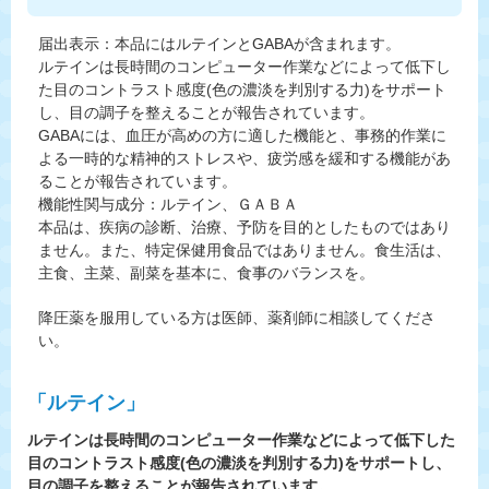
届出表示：本品にはルテインとGABAが含まれます。
ルテインは長時間のコンピューター作業などによって低下し
た目のコントラスト感度(色の濃淡を判別する力)をサポート
し、目の調子を整えることが報告されています。
GABAには、血圧が高めの方に適した機能と、事務的作業に
よる一時的な精神的ストレスや、疲労感を緩和する機能があ
ることが報告されています。
機能性関与成分：ルテイン、ＧＡＢＡ
本品は、疾病の診断、治療、予防を目的としたものではあり
ません。また、特定保健用食品ではありません。食生活は、
主食、主菜、副菜を基本に、食事のバランスを。
降圧薬を服用している方は医師、薬剤師に相談してくださ
い。
「ルテイン」
ルテインは長時間のコンピューター作業などによって低下した
目のコントラスト感度(色の濃淡を判別する力)をサポートし、
目の調子を整えることが報告されています。