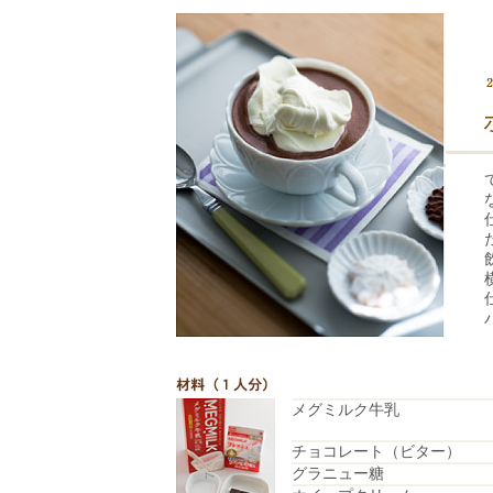
メグミルク牛乳
チョコレート（ビター）
グラニュー糖