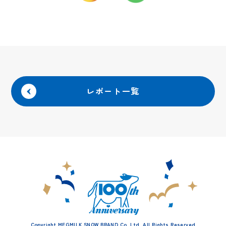
レポート一覧
Copyright MEGMILK SNOW BRAND Co.,Ltd. All Rights Reserved