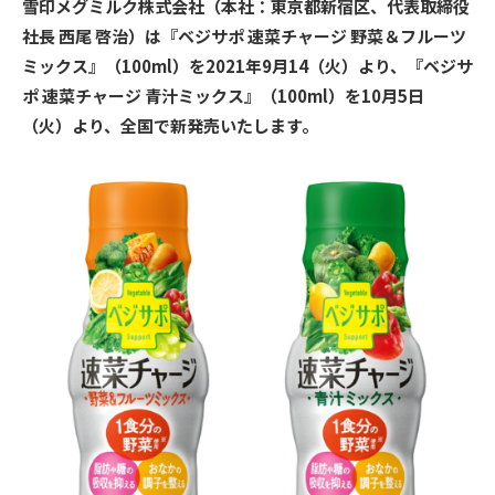
雪印メグミルク株式会社（本社：東京都新宿区、代表取締役
社長 西尾 啓治）は『ベジサポ 速菜チャージ 野菜＆フルーツ
ミックス』（100ml）を2021年9月14（火）より、『ベジサ
ポ 速菜チャージ 青汁ミックス』（100ml）を10月5日
（火）より、全国で新発売いたします。