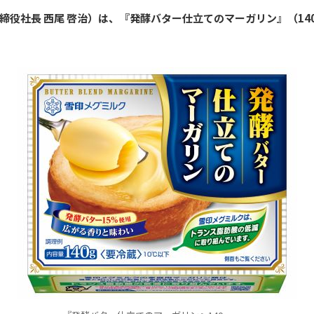
役社長 西尾 啓治）は、『発酵バター仕立てのマーガリン』（140