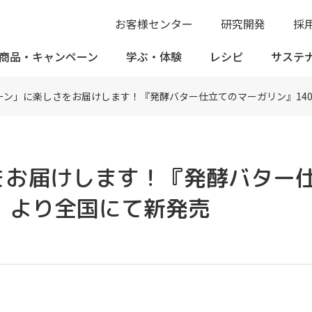
お客様センター
研究開発
採
商品・
キャンペーン
学ぶ・
体験
レシピ
サステ
ーン」に楽しさをお届けします！『発酵バター仕立てのマーガリン』140g
をお届けします！『発酵バター
（水）より全国にて新発売