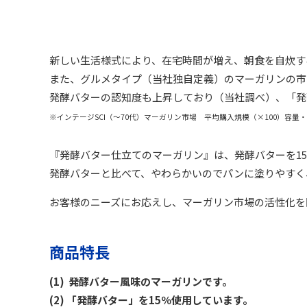
新しい生活様式により、在宅時間が増え、朝食を自炊す
また、グルメタイプ（当社独自定義）のマーガリンの市
発酵バターの認知度も上昇しており（当社調べ）、「発
※インテージSCI（～70代）マーガリン市場 平均購入規模（×100）容量・縦構
『発酵バター仕立てのマーガリン』は、発酵バターを1
発酵バターと比べて、やわらかいのでパンに塗りやすく
お客様のニーズにお応えし、マーガリン市場の活性化を
商品特長
(1) 発酵バター風味のマーガリンです。
(2) 「発酵バター」を15％使用しています。