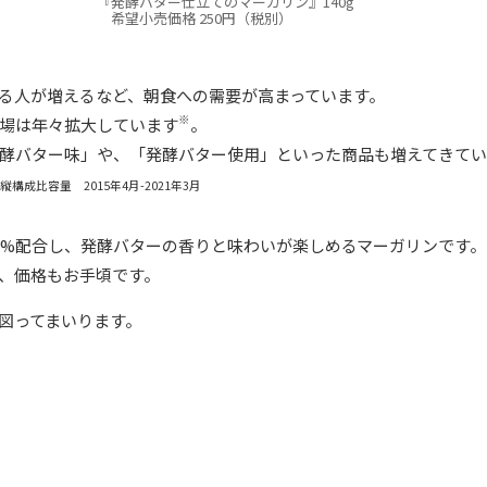
『発酵バター仕立てのマーガリン』140g
希望小売価格 250円（税別）
る人が増えるなど、朝食への需要が高まっています。
※
場は年々拡大しています
。
酵バター味」や、「発酵バター使用」といった商品も増えてきてい
成比容量 2015年4月-2021年3月
5%配合し、発酵バターの香りと味わいが楽しめるマーガリンです。
、価格もお手頃です。
図ってまいります。