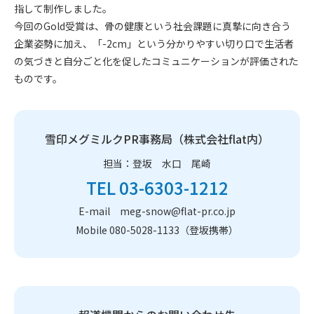
指して制作しました。
今回のGold受賞は、骨の健康という社会課題に真摯に向き合う
企業姿勢に加え、「-2cm」という分かりやすい切り口で生活者
の気づきと自分ごと化を促したコミュニケーションが評価された
ものです。
雪印メグミルクPR事務局（株式会社flat内）
担当：登坂 水口 尾崎
TEL 03-6303-1212
E-mail meg-snow@flat-pr.co.jp
Mobile 080-5028-1133（登坂携帯）