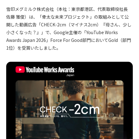
雪印メグミルク株式会社（本社：東京都港区、代表取締役社長
佐藤 雅俊）は、「骨太な未来プロジェクト」の取組みとして公
開した動画広告「CHECK-2cm（マイナス2cm）『母さん、少し
小さくなった？』」で、Google主催の「YouTube Works
Awards Japan 2026」Force For Good部門においてGold（部門
1位）を受賞いたしました。