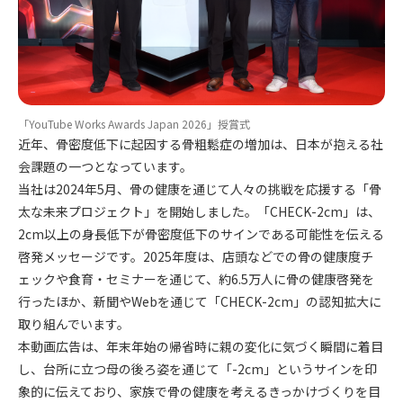
「YouTube Works Awards Japan 2026」授賞式
近年、骨密度低下に起因する骨粗鬆症の増加は、日本が抱える社
会課題の一つとなっています。
当社は2024年5月、骨の健康を通じて人々の挑戦を応援する「骨
太な未来プロジェクト」を開始しました。「CHECK-2cm」は、
2cm以上の身長低下が骨密度低下のサインである可能性を伝える
啓発メッセージです。2025年度は、店頭などでの骨の健康度チ
ェックや食育・セミナーを通じて、約6.5万人に骨の健康啓発を
行ったほか、新聞やWebを通じて「CHECK-2cm」の認知拡大に
取り組んでいます。
本動画広告は、年末年始の帰省時に親の変化に気づく瞬間に着目
し、台所に立つ母の後ろ姿を通じて「-2cm」というサインを印
象的に伝えており、家族で骨の健康を考えるきっかけづくりを目