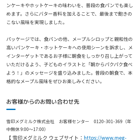
ンケーキやホットケーキの味わいを、普段の食パンでも楽し
めます。さらにバター香料を加えることで、最後まで飽きの
こない風味を実現しました。
パッケージでは、食パンの他、メープルシロップと親和性の
高いパンケーキ・ホットケーキへの使用シーンを訴求し、メ
インターゲットであるお子様に朝食をしっかり召し上がって
いただけるよう、子どものイラストと「朝からパクパク食べ
よう！」のメッセージを盛り込みました。普段の朝食で、本
格的なメープル風味をぜひお楽しみください。
お客様からのお問い合わせ先
雪印メグミルク株式会社 お客様センター 0120-301-369（年
中無休 9:00～17:00）
【 雪印メグミルク ウェブサイト：
https://www.meg-