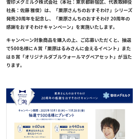
雪印メグミルク株式会社（本社：東京都新宿区、代表取締役
社長：佐藤 雅俊）は、「栗原さんちのおすそわけ」シリーズ
発売20周年を記念し、「栗原さんちのおすそわけ 20周年の
感謝をおすそわけキャンペーン」を実施いたします。
キャンペーン対象商品を購入の上、ご応募いただくと、抽選
で500名様にＡ賞「栗原はるみさんに会えるイベント」また
はＢ賞「オリジナルダブルウォールマグペアセット」が当た
ります。