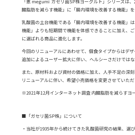
「恵 megumi ガセリ菌SP株ヨーグルト」シリーズ
臓脂肪を減らす機能」に「腸内環境を改善する機能」を
乳酸菌の土台機能である「腸内環境を改善する機能」は
機能」よりも短期間で機能を体感できることに加え、ご
に選ばれる商品に進化します。
今回のリニューアルにあわせて、個食タイプからはデザ
追加によるユーザー拡大に伴い、ヘルシーさだけではな
また、原材料および資材の価格に加え、人手不足の深刻
リニューアルに伴い、希望小売価格を変更させていただ
※2021年12月インターネット調査 内臓脂肪を減らすヨー
■「ガセリ菌SP株」について
・当社が1935年から続けてきた乳酸菌研究の結果、選