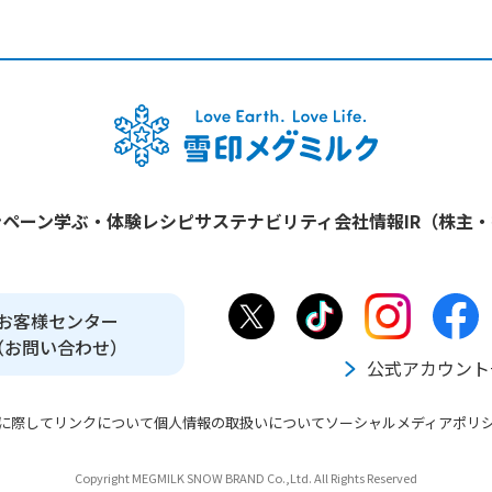
ンペーン
学ぶ・体験
レシピ
サステナビリティ
会社情報
IR（株主
お客様センター
（お問い合わせ）
公式アカウント
に際して
リンクについて
個人情報の取扱いについて
ソーシャルメディアポリ
Copyright MEGMILK SNOW BRAND Co.,Ltd. All Rights Reserved