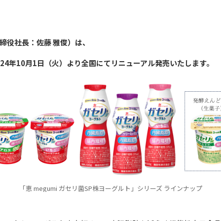
締役社長：佐藤 雅俊）は、
を2024年10月1日（火）より全国にてリニューアル発売いたします。
「恵 megumi ガセリ菌SP株ヨーグルト」シリーズ ラインナップ