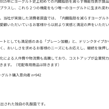
は、2015年にヨーグルト史上初めての内臓脂肪を減らす機能性表示食
プラスし、これら２つの機能をもつ唯一のヨーグルトに生まれ変わ
、当社が実施した消費者調査では、「内臓脂肪を減らすヨーグル
愛顧いただいているお客様から以前より実感と満足の声をいただい
ートとしても満足感のある「プレーン加糖」と、ドリンクタイプか
く、おいしさを求めるお客様のニーズにもお応えし、継続を後押し
化による人件費や物流費も高騰しており、コストアップが企業努
きます。（宅配専用商品は除きます）
グルト購入意向者 n=942
び出された独自の乳酸菌です。