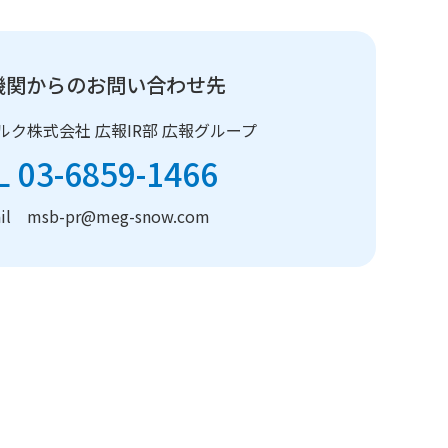
機関からのお問い合わせ先
ルク株式会社
広報IR部 広報グループ
L 03-6859-1466
ail msb-pr@meg-snow.com