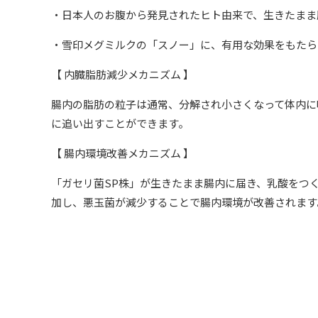
・日本人のお腹から発見されたヒト由来で、生きたまま
・雪印メグミルクの「スノー」に、有用な効果をもたら
【 内臓脂肪減少メカニズム 】
腸内の脂肪の粒子は通常、分解され小さくなって体内に
に追い出すことができます。
【 腸内環境改善メカニズム 】
「ガセリ菌SP株」が生きたまま腸内に届き、乳酸をつ
加し、悪玉菌が減少することで腸内環境が改善されます