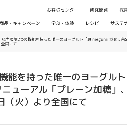
お客様センター
研究開発
採
商品・
キャンペーン
学ぶ・
体験
レシピ
サステ
・腸内環境2つの機能を持った唯一のヨーグルト「恵 megumi ガセリ
り全国にて
能を持った唯一のヨーグルト「恵 
リニューアル「プレーン加糖」、
1日（火）より全国にて