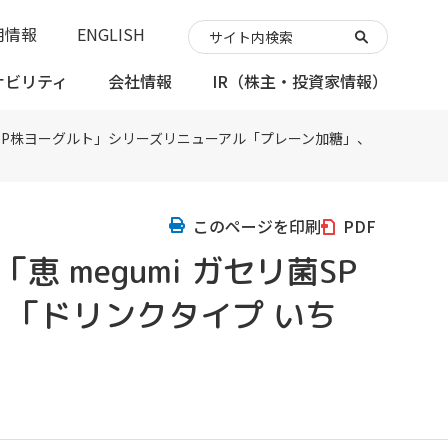
用情報
ENGLISH
ナビリティ
会社情報
IR
（株主・投資家情報）
菌SP株ヨーグルト」シリーズリニューアル「プレーン加糖」、
このページを印刷
PDF
megumi ガセリ菌SP
「ドリンクタイプ いち