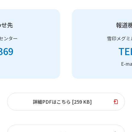
わせ先
報道
センター
雪印メグミ
369
TE
）
E-m
詳細PDFはこちら [259 KB]