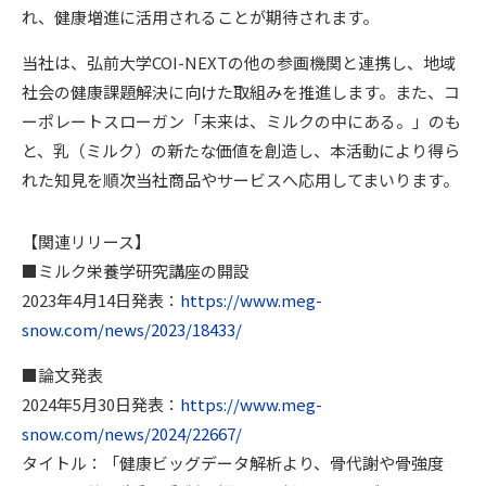
れ、健康増進に活用されることが期待されます。
当社は、弘前大学COI-NEXTの他の参画機関と連携し、地域
社会の健康課題解決に向けた取組みを推進します。また、コ
ーポレートスローガン「未来は、ミルクの中にある。」のも
と、乳（ミルク）の新たな価値を創造し、本活動により得ら
れた知見を順次当社商品やサービスへ応用してまいります。
【関連リリース】
■ミルク栄養学研究講座の開設
2023年4月14日発表：
https://www.meg-
snow.com/news/2023/18433/
■論文発表
2024年5月30日発表：
https://www.meg-
snow.com/news/2024/22667/
タイトル：「健康ビッグデータ解析より、骨代謝や骨強度