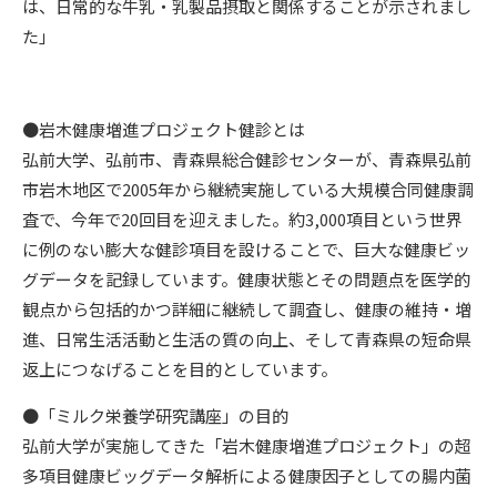
は、日常的な牛乳・乳製品摂取と関係することが示されまし
た」
●岩木健康増進プロジェクト健診とは
弘前大学、弘前市、青森県総合健診センターが、青森県弘前
市岩木地区で2005年から継続実施している大規模合同健康調
査で、今年で20回目を迎えました。約3,000項目という世界
に例のない膨大な健診項目を設けることで、巨大な健康ビッ
グデータを記録しています。健康状態とその問題点を医学的
観点から包括的かつ詳細に継続して調査し、健康の維持・増
進、日常生活活動と生活の質の向上、そして青森県の短命県
返上につなげることを目的としています。
●「ミルク栄養学研究講座」の目的
弘前大学が実施してきた「岩木健康増進プロジェクト」の超
多項目健康ビッグデータ解析による健康因子としての腸内菌