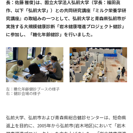
長：佐藤 雅俊)は、国立大学法人弘前大学（学長：福田眞
作、以下「弘前大学」）との共同研究講座『ミルク栄養学研
究講座』の取組みの一つとして、弘前大学と青森県弘前市が
実施する大規模健康診断「岩木健康増進プロジェクト健診」
に参加し、「糖化年齢健診」を行いました。
左：糖化年齢健診ブースの様子
右：健診会場の様子
弘前大学、弘前市および青森県総合健診センターは、短命県
返上を目的に、2005年から弘前市(岩木地区)において「岩木