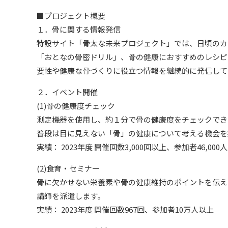
■プロジェクト概要
１．骨に関する情報発信
特設サイト「骨太な未来プロジェクト」では、日頃のカ
「おとなの骨密ドリル」、骨の健康におすすめのレシピを紹
要性や健康な骨づくりに役立つ情報を継続的に発信して
２．イベント開催
(1)骨の健康度チェック
測定機器を使用し、約１分で骨の健康度をチェックでき
普段は目に見えない「骨」の健康について考える機会を
実績： 2023年度 開催回数3,000回以上、参加者46,000
(2)食育・セミナー
骨に欠かせない栄養素や骨の健康維持のポイントを伝え
講師を派遣します。
実績： 2023年度 開催回数967回、参加者10万人以上