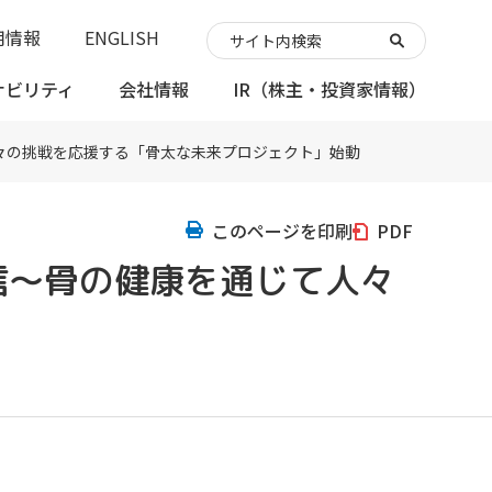
用情報
ENGLISH
ナビリティ
会社情報
IR
（株主・投資家情報）
々の挑戦を応援する「骨太な未来プロジェクト」始動
このページを印刷
PDF
信～骨の健康を通じて人々