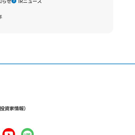
知らせ
IRニュース
年
・投資家情報）