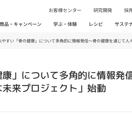
お客様センター
研究開発
採
商品・
キャンペーン
学ぶ・
体験
レシピ
サステ
れやすい「骨の健康」について多角的に情報発信～骨の健康を通じて人
健康」について多角的に情報発
な未来プロジェクト」始動