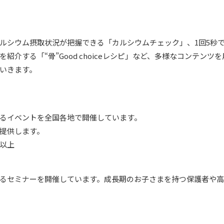
ルシウム摂取状況が把握できる「カルシウムチェック」、1回5秒
介する「“骨”Good choiceレシピ」など、多様なコンテン
いきます。
るイベントを全国各地で開催しています。
提供します。
人以上
るセミナーを開催しています。成長期のお子さまを持つ保護者や高