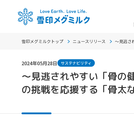
雪印メグミルクトップ
ニュースリリース
～見逃さ
2024年05月28日
サステナビリティ
～見逃されやすい「骨の
の挑戦を応援する「骨太