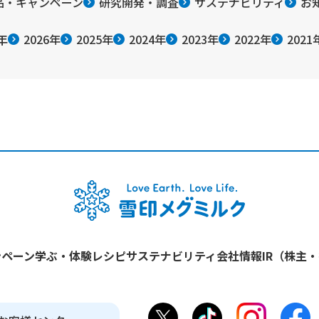
品・キャンペーン
研究開発・調査
サステナビリティ
お
年
2026年
2025年
2024年
2023年
2022年
2021
ンペーン
学ぶ・体験
レシピ
サステナビリティ
会社情報
IR（株主