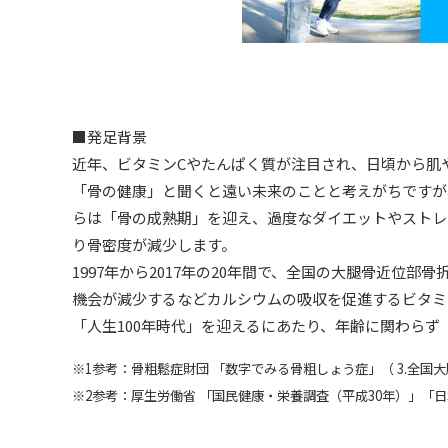
■発足背景
近年、ビタミンCやたんぱく質が注目され、日頃から肌
「骨の健康」と聞くと遠い未来のことと考えがちですが
らは「骨の成熟期」を迎え、過度なダイエットやストレ
り骨密度が減少します。
1997年から2017年の20年間で、全国の大腿骨近位部骨
機会が減少するなどカルシウムの吸収を促進するビタミ
「人生100年時代」を迎えるにあたり、年齢に関わら
※1参考：骨粗鬆症財団 「数字でみる骨粗しょう症」（ 3.全国
※2参考：厚生労働省 「国民健康・栄養調査（平成30年）」「日