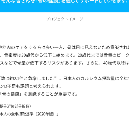
プロジェクトイメージ
や筋肉のケアをする方は多い一方、骨は目に見えないため意識され
、骨密度は30歳代から低下し始めます。20歳代までは骨量のピー
スなどで骨量が低下するリスクがあります。さらに、40歳代以降
※1
折数は約2.1倍と急増しました
。日本人のカルシウム摂取量は全年
ンD不足も課題と考えられます。
ず「骨の健康」を意識することが重要です。
大腿骨近位部骨折数）
本人の食事摂取基準（2020年版）」