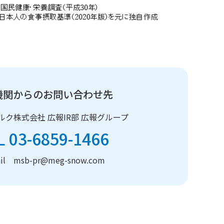
機関からのお問い合わせ先
ルク株式会社
広報IR部 広報グループ
L 03-6859-1466
ail msb-pr@meg-snow.com