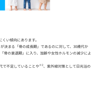
にくい傾向にあります。
クが決まる「骨の成長期」であるのに対して、30歳代か
は「骨の衰退期」に入り、加齢や女性ホルモンの減少によ
※2
代で不足していることや
、紫外線対策として日光浴の