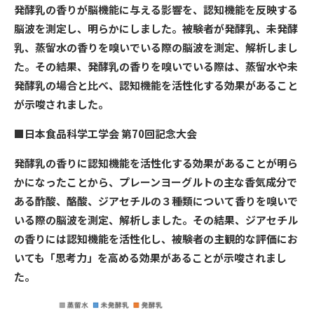
発酵乳の香りが脳機能に与える影響を、認知機能を反映する
脳波を測定し、明らかにしました。被験者が発酵乳、未発酵
乳、蒸留水の香りを嗅いでいる際の脳波を測定、解析しまし
た。その結果、発酵乳の香りを嗅いでいる際は、蒸留水や未
発酵乳の場合と比べ、認知機能を活性化する効果があること
が示唆されました。
■日本食品科学工学会 第70回記念大会
発酵乳の香りに認知機能を活性化する効果があることが明ら
かになったことから、プレーンヨーグルトの主な香気成分で
ある酢酸、酪酸、ジアセチルの３種類について香りを嗅いで
いる際の脳波を測定、解析しました。その結果、ジアセチル
の香りには認知機能を活性化し、被験者の主観的な評価にお
いても「思考力」を高める効果があることが示唆されまし
た。