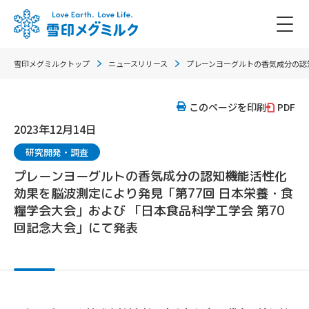
雪印メグミルクトップ
ニュースリリース
プレーンヨーグルトの香気成分の認知
このページを印刷
PDF
2023年12月14日
研究開発・調査
プレーンヨーグルトの香気成分の認知機能活性化
効果を脳波測定により発見「第77回 日本栄養・食
糧学会大会」および 「日本食品科学工学会 第70
回記念大会」にて発表