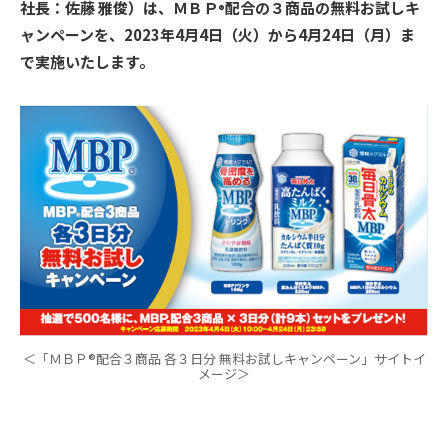
社長：佐藤 雅俊）は、ＭＢＰ
配合の３商品の無料お試しキ
®
ャンペーンを、2023年4月4日（火）から4月24日（月）ま
で実施いたします。
＜「ＭＢＰ®配合３商品 各３日分 無料お試しキャンペーン」サイトイ
メージ＞