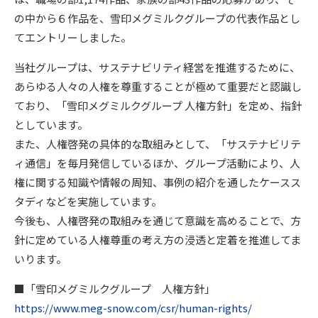
の中から６作品を、雪印メグミルクグループの代表作品とし
てエントリーしました。
当社グループは、サステナビリティ経営を推進するために、
あらゆる人々の人権を尊重することが極めて重要だと認識し
ており、「雪印メグミルクグループ 人権方針」を定め、指針
としています。
また、人権啓発の具体的な取組みとして、「サステナビリテ
ィ通信」を毎月発信しているほか、グループ活動により、人
権に関する知識や情報の周知、事例の紹介を通したケースス
タディなどを実施しています。
今後も、人権啓発の取組みを通じて意識を高めることで、方
針に定めている人権尊重の考え方の浸透と定着を推進してま
いります。
■「雪印メグミルクグループ 人権方針」
https://www.meg-snow.com/csr/human-rights/