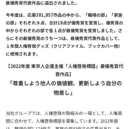
最優秀賞代表作品に選出されました。
今年度は、応募381,857作品の中から、「職場の部」「家族
の部」それぞれ９点、合計18点が優秀賞を受賞し、優秀賞の
中からそれぞれの部で各１点が最優秀賞を受賞しました。さ
らにその最優秀賞のうち一つは、最優秀賞代表作品として、
１年間人権啓発グッズ（クリアファイル、ブックカバー他）
に使用されます。
【2022年度 東京人企連主催「人権啓発標語」最優秀賞代
表作品】
「尊重しよう他人の価値観、更新しよう自分の
物差し」
当社グループでは、人権啓発の取組みの一環として、人権週
間に合わせて、人権啓発標語を募集しています。2022年度
は、職場の部1,174作品、家族の部43作品の応募があり、そ