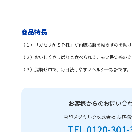
商品特長
（１）「ガセリ菌ＳＰ株」が内臓脂肪を減らすのを助け
（２）おいしくさっぱりと食べられる、赤い果実感のあ
（３）脂肪ゼロで、毎日続けやすいヘルシー設計です。
お客様からのお問い合
雪印メグミルク株式会社
お客様
TEL 0120-301-