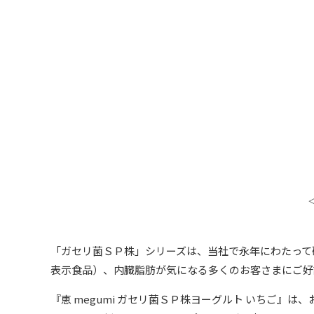
「ガセリ菌ＳＰ株」シリーズは、当社で永年にわたって
表示食品）、内臓脂肪が気になる多くのお客さまにご好
『恵 megumi ガセリ菌ＳＰ株ヨーグルト いちご