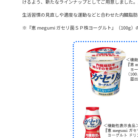
けるよう、新たなラインナップとしてご用意しました。
生活習慣の見直しや適度な運動などと合わせた内臓脂肪対
※『恵 megumi ガセリ菌ＳＰ株ヨーグルト』（100