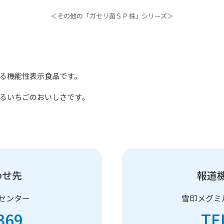
＜その他の「ガセリ菌ＳＰ株」シリーズ＞
る機能性表示食品です。
るいちごのおいしさです。
わせ先
報道
センター
雪印メグミ
369
TE