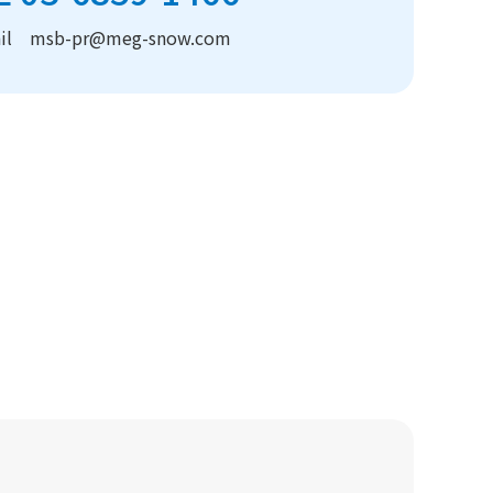
ail msb-pr@meg-snow.com