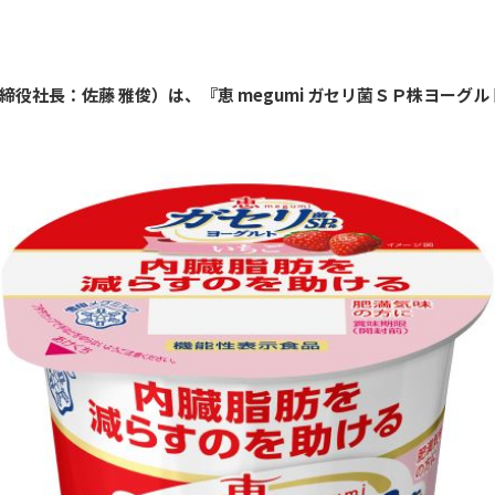
社長：佐藤 雅俊）は、『恵 megumi ガセリ菌ＳＰ株ヨーグルト 