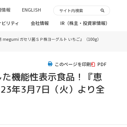
用情報
ENGLISH
ナビリティ
会社情報
IR
（株主・投資家情報）
gumi ガセリ菌ＳＰ株ヨーグルト いちご』（100g）
このページを印刷
PDF
した機能性表示食品！『恵
023年3月7日（火）より全