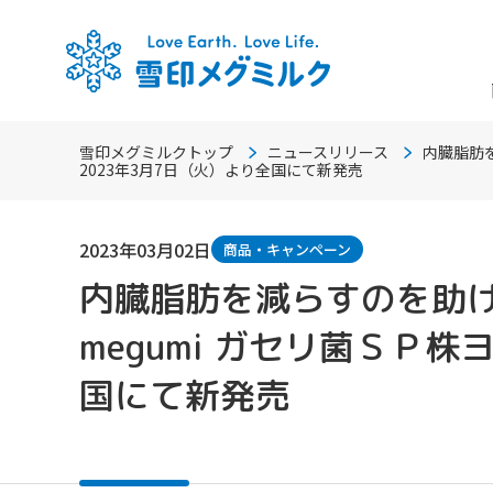
雪印メグミルクトップ
ニュースリリース
内臓脂肪を
2023年3月7日（火）より全国にて新発売
2023年03月02日
商品・キャンペーン
内臓脂肪を減らすのを助
megumi ガセリ菌ＳＰ株
国にて新発売