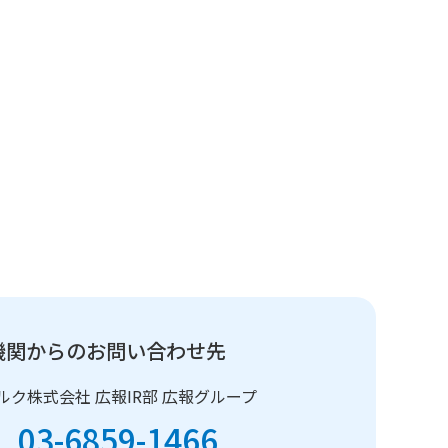
機関からのお問い合わせ先
ルク株式会社
広報IR部 広報グループ
L 03-6859-1466