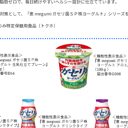
脂肪ゼロで、毎日続けやすいヘルシー設計に仕立てています。
策として、「恵 megumi ガセリ菌ＳＰ株ヨーグルト」シリー
g）のみ特定保健用食品（トクホ）