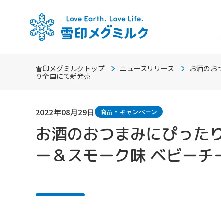
雪印メグミルクトップ
ニュースリリース
お酒のお
り全国にて新発売
2022年08月29日
商品・キャンペーン
お酒のおつまみにぴった
ー＆スモーク味 ベビーチー