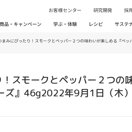
お客様センター
研究開発
採
商品・
キャンペーン
学ぶ・
体験
レシピ
サステ
つまみにぴったり！スモークとペッパー２つの味わいが楽しめる『ペッパー＆
り！スモークとペッパー２つの
ズ』46g2022年9月1日（