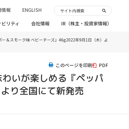
用情報
ENGLISH
ナビリティ
会社情報
IR
（株主・投資家情報）
スモーク味 ベビーチーズ』46g2022年9月1日（木）よ
このページを印刷
PDF
味わいが楽しめる『ペッパ
木）より全国にて新発売