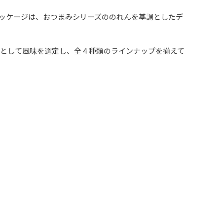
ッケージは、おつまみシリーズののれんを基調としたデ
として風味を選定し、全４種類のラインナップを揃えて