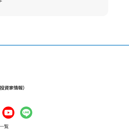
年
・投資家情報）
一覧