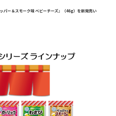
ッパー＆スモーク味 ベビーチーズ』（46g）を新発売い