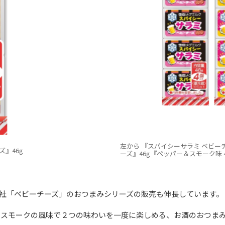
左から 『スパイシーサラミ ベビーチ
』46g
ーズ』46g『ペッパー＆スモーク味 
社「ベビーチーズ」のおつまみシリーズの販売も伸長しています。
とスモークの風味で２つの味わいを一度に楽しめる、お酒のおつま