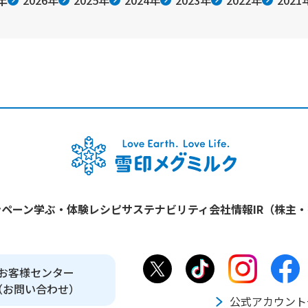
年
2026年
2025年
2024年
2023年
2022年
2021
ンペーン
学ぶ・体験
レシピ
サステナビリティ
会社情報
IR（株主
お客様センター
（お問い合わせ）
公式アカウント