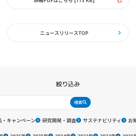
詳細PDFはこちら [773 KB]
ニュースリリースTOP
絞り込み
検索
品・キャンペーン
研究開発・調査
サステナビリティ
お