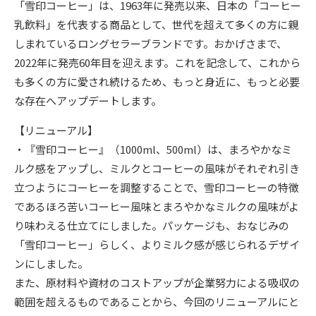
「雪印コーヒー」は、1963年に発売以来、日本の「コーヒー
乳飲料」を代表する商品として、世代を超えて多くの方に親
しまれているロングセラーブランドです。おかげさまで、
2022年に発売60年目を迎えます。これを記念して、これから
も多くの方に愛され続けるため、もっと身近に、もっと必要
な存在へアップデートします。
【リニューアル】
・『雪印コーヒー』（1000ml、500ml）は、まろやかなミ
ルク感をアップし、ミルクとコーヒーの風味がそれぞれ引き
立つようにコーヒーを調整することで、雪印コーヒーの特徴
であるほろ苦いコーヒー風味とまろやかなミルクの風味がよ
り味わえる仕立てにしました。パッケージも、おなじみの
「雪印コーヒー」らしく、よりミルク感が感じられるデザイ
ンにしました。
また、原材料や資材のコストアップが企業努力による吸収の
範囲を超えるものであることから、今回のリニューアルにと