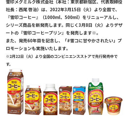
雪印メグミルク株式会社（本社：東京都新宿区、代表取締役
社長：西尾 啓治）は、2022年3月15日（火）より全国で、
『雪印コーヒー』（1000ml、500ml）をリニューアルし、
シリーズ商品を新発売します。同じく3月8日（火）よりデザ
ートの『雪印コーヒープリン』を発売します※。
また、発売60年目を記念し、「#雪コに甘やかされたい」プ
ロモーションも実施いたします。
※2月22日（火）より全国のコンビニエンスストアで先行発売中で
す。