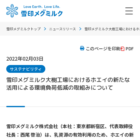
雪印メグミルクトップ
ニュースリリース
雪印メグミルク大樹工場におけるホ
このページを印刷
PDF
2022年02月03日
サステナビリティ
雪印メグミルク大樹工場におけるホエイの新たな
活用による環境負荷低減の取組みについて
雪印メグミルク株式会社（本社：東京都新宿区、代表取締役
社長：西尾 啓治）は、乳資源の有効利用のため、ホエイの新