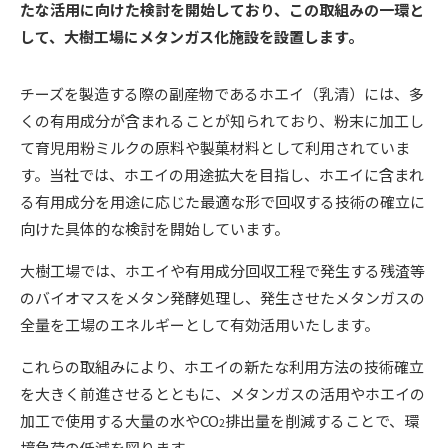
たな活用に向けた検討を開始しており、この取組みの一環と
して、大樹工場にメタンガス化施設を設置します。
チーズを製造する際の副産物であるホエイ（乳清）には、多
くの有用成分が含まれることが知られており、粉末に加工し
て育児用粉ミルクの原料や製菓材料として利用されていま
す。当社では、ホエイの用途拡大を目指し、ホエイに含まれ
る有用成分を用途に応じた最適な形で回収する技術の確立に
向けた具体的な検討を開始しています。
大樹工場では、ホエイや有用成分回収工程で発生する残渣等
のバイオマスをメタン発酵処理し、発生させたメタンガスの
全量を工場のエネルギーとして有効活用いたします。
これらの取組みにより、ホエイの新たな利用方法の技術確立
を大きく前進させるとともに、メタンガスの活用やホエイの
加工で使用する大量の水やCO
排出量を削減することで、環
2
境負荷の低減を図ります。