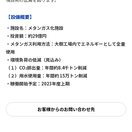
【設備概要】
・施設名：メタンガス化施設
・投資額：約29億円
・メタンガス利用方法：大樹工場内でエネルギーとして全量
使用
・環境負荷の低減（見込み）
（１）CO
排出量：年間約8.4千トン削減
2
（２）用水使用量：年間約 15万トン削減
・稼働開始予定：2023年度上期
お客様からのお問い合わせ先