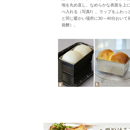
地を丸め直し、なめらかな表面を上
べ入れる（写真f）。ラップをふわっ
と同じ暖かい場所に30～40分おいて
発酵）。