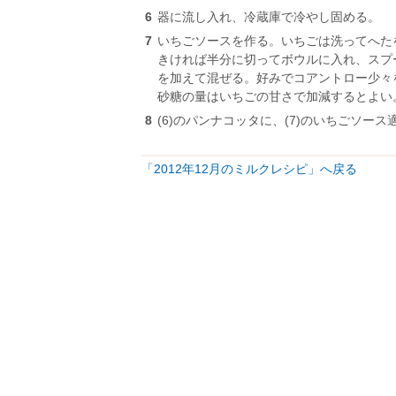
6
器に流し入れ、冷蔵庫で冷やし固める。
7
いちごソースを作る。いちごは洗ってへた
きければ半分に切ってボウルに入れ、スプ
を加えて混ぜる。好みでコアントロー少々
砂糖の量はいちごの甘さで加減するとよい
8
(6)のパンナコッタに、(7)のいちごソー
「2012年12月のミルクレシピ」へ戻る