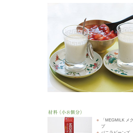
「MEGMILK 
プ
バニラビーンズ